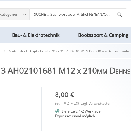
 Kategorien
Bau- & Elektrotechnik
Bootssport & Camping
Deutz Zylinderkopfschraube 912 / 913 AH02101681 M12 x 210mm Dehnschraube 
 913 AH02101681 M12 x 210mm Dehns
8,00 €
inkl. 19 % MwSt. zzgl.
Versandkosten
Lieferzeit: 1-2 Werktage
Expressversand möglich.