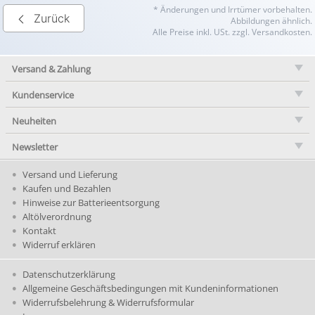
* Änderungen und Irrtümer vorbehalten.
Zurück
Abbildungen ähnlich.
Alle Preise inkl. USt. zzgl. Versandkosten.
Versand & Zahlung
Kundenservice
Neuheiten
Newsletter
Versand und Lieferung
Kaufen und Bezahlen
Hinweise zur Batterieentsorgung
Altölverordnung
Kontakt
Widerruf erklären
Datenschutzerklärung
Allgemeine Geschäftsbedingungen mit Kundeninformationen
Widerrufsbelehrung & Widerrufsformular