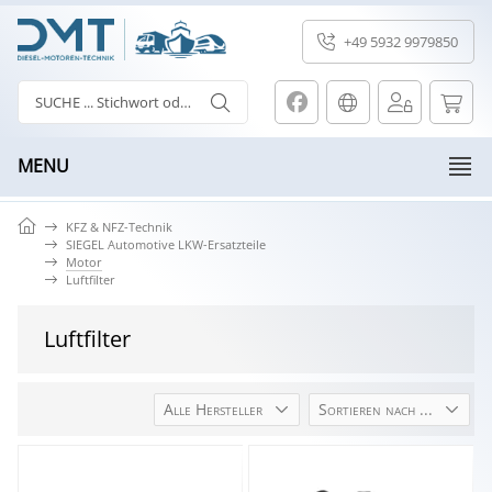
+49 5932 9979850
MENU
KFZ & NFZ-Technik
SIEGEL Automotive LKW-Ersatzteile
Motor
Luftfilter
Luftfilter
Alle Hersteller
Sortieren nach ...