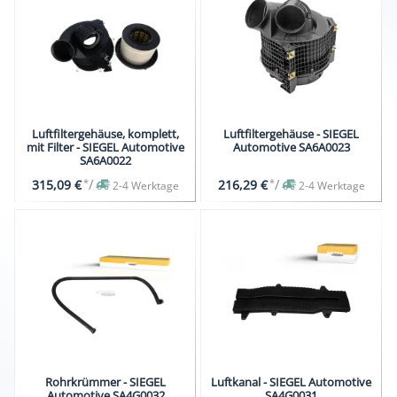
Luftfiltergehäuse, komplett,
Luftfiltergehäuse - SIEGEL
mit Filter - SIEGEL Automotive
Automotive SA6A0023
SA6A0022
*
/
*
/
315,09 €
216,29 €
2-4 Werktage
2-4 Werktage
Rohrkrümmer - SIEGEL
Luftkanal - SIEGEL Automotive
Automotive SA4G0032
SA4G0031